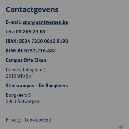
Contactgevens
E-mail:
cno@uantwerpen.be
Tel.: 03 265 29 60
IBAN: BE34 7350 0812 9190
BTW: BE 0257.216.482
Campus Drie Eiken
Universiteitsplein 1
2610 Wilrijk
Stadscampus - De Boogkeers
Boogkeers 5
2000 Antwerpen
Privacy
-
Cookiebeleid
korazon.be