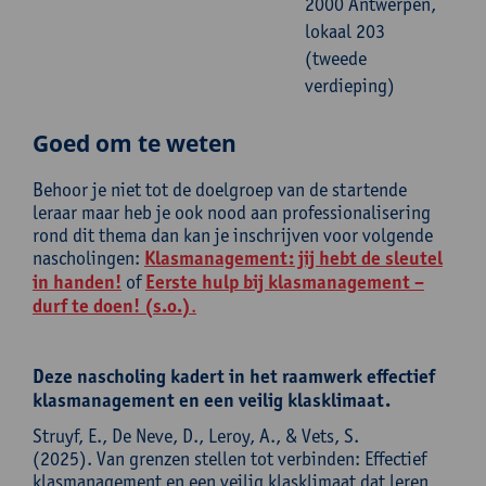
2000 Antwerpen,
lokaal 203
(tweede
verdieping)
Goed om te weten
Behoor je niet tot de doelgroep van de startende
leraar maar heb je ook nood aan professionalisering
rond dit thema dan kan je inschrijven voor volgende
nascholingen:
Klasmanagement: jij hebt de sleutel
in handen!
of
Eerste hulp bij klasmanagement –
durf te doen! (s.o.)
.
Deze nascholing kadert in het raamwerk effectief
klasmanagement en een veilig klasklimaat.
Struyf, E., De Neve, D., Leroy, A., & Vets, S.
(2025). Van grenzen stellen tot verbinden: Effectief
klasmanagement en een veilig klasklimaat dat leren