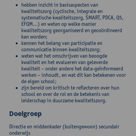
hebben inzicht in basisaspecten van
kwaliteitszorg (cyclische, integrale en
systematische kwaliteitszorg, SMART, PDCA, Q5,
EFQM…) en weten op welke manier
kwaliteitszorg georganiseerd en gecoördineerd
kan worden;
kennen het belang van participatie en
communicatie binnen kwaliteitszorg;
weten wat het omschrijven van beoogde
kwaliteit en het evalueren van geleverde
kwaliteit – onder andere het data-geïnformeerd
werken – inhoudt, en wat dit kan betekenen voor
de eigen school;
zijn bereid om kritisch te reflecteren over hun
school en over de rol en de betekenis van
leiderschap in duurzame kwaliteitszorg.
Doelgroep
Directie en middenkader (buitengewoon) secundair
onderwijs