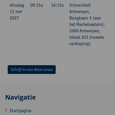
dinsdag
09:15u
16:15u
Universiteit
11 mei
Antwerpen,
2027
Boogkeers 5 (aan
het Mechelseplein),
2000 Antwerpen,
lokaal 203 (tweede
verdieping)
Schrijf in voor deze cursus
Navigatie
Startpagina