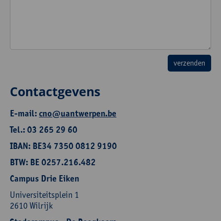
Contactgevens
E-mail:
cno@uantwerpen.be
Tel.: 03 265 29 60
IBAN: BE34 7350 0812 9190
BTW: BE 0257.216.482
Campus Drie Eiken
Universiteitsplein 1
2610 Wilrijk