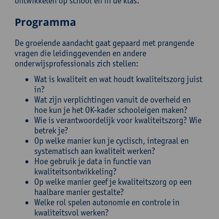
ontwikkelen op school én in de klas.
Programma
De groeiende aandacht gaat gepaard met prangende
vragen die leidinggevenden en andere
onderwijsprofessionals zich stellen:
Wat is kwaliteit en wat houdt kwaliteitszorg juist
in?
Wat zijn verplichtingen vanuit de overheid en
hoe kun je het OK-kader schooleigen maken?
Wie is verantwoordelijk voor kwaliteitszorg? Wie
betrek je?
Op welke manier kun je cyclisch, integraal en
systematisch aan kwaliteit werken?
Hoe gebruik je data in functie van
kwaliteitsontwikkeling?
Op welke manier geef je kwaliteitszorg op een
haalbare manier gestalte?
Welke rol spelen autonomie en controle in
kwaliteitsvol werken?