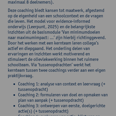
maximaal 8 deelnemers).
Deze coaching biedt kansen tot maatwerk, afgestemd
op de eigenheid van een schoolcontext en de vragen
die leven. Het model voor evidence-informed
onderwijs (Leerpunt, 2025) en de belangrijkste
inzichten uit de basismodule ‘Van minimumdoelen
naar maximumimpact: ...’ zijn hierbij richtinggevend.
Door het werken met een kernteam leren collega’s
actief en diepgaand. Het onderling delen van
ervaringen en inzichten werkt motiverend en
stimuleert de olievlekwerking binnen het ruimere
schoolteam. Via ‘tussenopdrachten’ werkt het
kernteam tussen twee coachings verder aan een eigen
praktijkvraag.
Coaching 1: analyse van context en leervraag (+
tussenopdracht)
Coaching 2: formuleren van doel en opmaken van
plan van aanpak (+ tussenopdracht)
Coaching 3: ontwerpen van eerste, doelgerichte
actie(s) (+ tussenopdracht)