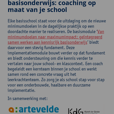
basisonderwijs: coaching op
maat van je school
Elke basisschool staat voor de uitdaging om de nieuwe
minimumdoelen in de dagelijkse praktijk op een
doordachte manier te realiseren. De basismodule ‘
Van
minimumdoelen naar maximumimpact: geïntegreerd
samen werken aan kennisrijk basisonderwijs
’ biedt
daarvoor een stevig fundament. Deze
implementatiemodule bouwt verder op dat fundament
en biedt ondersteuning om die kennis verder te
vertalen naar jouw school- en klascontext. Een coach
begeleidt een kernteam binnen je school en werkt
samen rond een concrete vraag uit het
leerkrachtenteam. Zo zorg je als school stap voor stap
voor een onderbouwde, haalbare en duurzame
implementatie.
In samenwerking met: