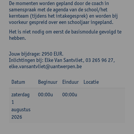
De momenten worden gepland door de coach in
samenspraak met de agenda van de school/het
kernteam (tijdens het intakegesprek) en worden bij
voorkeur gespreid over een schooljaar ingepland.
Het is niet nodig om eerst de basismodule gevolgd te
hebben.
Jouw bijdrage: 2950 EUR.
Inlichtingen bij: Elke Van Santvliet, 03 265 96 27,
elke.vansantvliet@uantwerpen.be
Datum
Beginuur
Einduur
Locatie
zaterdag
00:00u
00:00u
1
augustus
2026