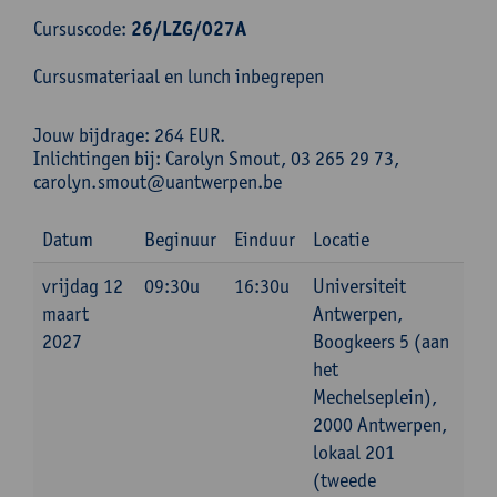
Cursuscode:
26/LZG/027A
Cursusmateriaal en lunch inbegrepen
Jouw bijdrage: 264 EUR.
Inlichtingen bij: Carolyn Smout, 03 265 29 73,
carolyn.smout@uantwerpen.be
Datum
Beginuur
Einduur
Locatie
vrijdag 12
09:30u
16:30u
Universiteit
maart
Antwerpen,
2027
Boogkeers 5 (aan
het
Mechelseplein),
2000 Antwerpen,
lokaal 201
(tweede