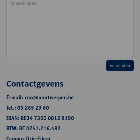
Contactgevens
E-mail:
cno@uantwerpen.be
Tel.: 03 265 29 60
IBAN: BE34 7350 0812 9190
BTW: BE 0257.216.482
Campus Drie Eiken