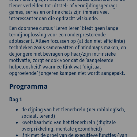
tiener verleiden tot uitstel- of vermijdingsgedrag:
games, series en online chats zijn immers veel
interessanter dan die opdracht wiskunde.
Een doorsnee cursus ‘Leren leren’ biedt geen lange
termijnoplossing voor een onderpresterende
adolescent. Alleen focussen op (al dan niet efficiënte)
technieken zoals samenvatten of mindmaps maken, en
de jongere niet bevragen op haar/zijn intrinsieke
motivatie, zorgt er ook voor dat de ‘aangeleerde
hulpeloosheid’ waarmee flink wat ‘digitaal
opgroeiende’ jongeren kampen niet wordt aangepakt.
Programma
Dag 1
de rijping van het tienerbrein (neurobiologisch,
sociaal, lerend)
kwetsbaarheid van het tienerbrein (digitale
overprikkeling, mentale gezondheid)
link met de groei van de executieve functies (van