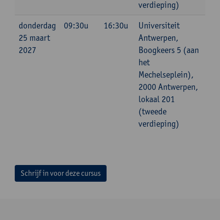
verdieping)
donderdag
09:30u
16:30u
Universiteit
25 maart
Antwerpen,
2027
Boogkeers 5 (aan
het
Mechelseplein),
2000 Antwerpen,
lokaal 201
(tweede
verdieping)
Schrijf in voor deze cursus