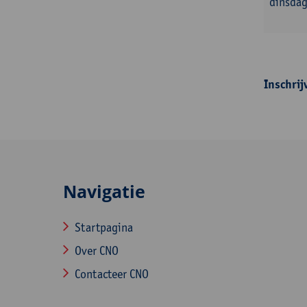
dinsda
Inschrij
Navigatie
Startpagina
Over CNO
Contacteer CNO