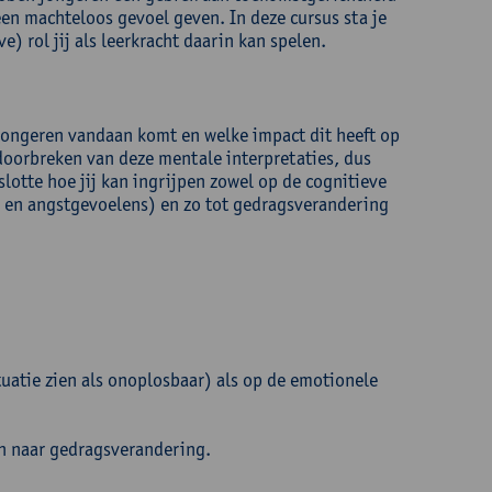
 een machteloos gevoel geven. In deze cursus sta je
) rol jij als leerkracht daarin kan spelen.
j jongeren vandaan komt en welke impact dit heeft op
g doorbreken van deze mentale interpretaties, dus
slotte hoe jij kan ingrijpen zowel op de cognitieve
s- en angstgevoelens) en zo tot gedragsverandering
tuatie zien als onoplosbaar) als op de emotionele
en naar gedragsverandering.