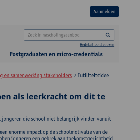
Gedetailleerd zoeken
Postgraduaten en micro-credentials
leg en samenwerking stakeholders
Futiliteitsidee
oen als leerkracht om dit te
 jongeren die school niet belangrijk vinden vanuit
n een enorme impact op de schoolmotivatie van de
ebben jongeren een gebrek aan toekomstgerichtheid