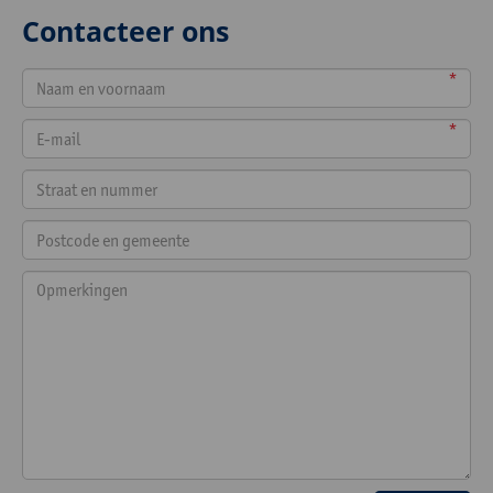
Contacteer ons
*
*