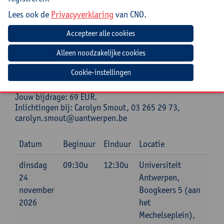
Universiteit Gent en de Vrije Universiteit Brussel.
Lees ook de
Privacyverklaring
van CNO.
Praktisch
Cursuscode:
26/FRA/059A
Cursusmateriaal inbegrepen
Cookie-instellingen
Jouw bijdrage: 69 EUR.
Inlichtingen bij: Carolyn Smout, 03 265 29 73,
carolyn.smout@uantwerpen.be
Datum
Beginuur
Einduur
Locatie
dinsdag
09:30u
12:30u
Universiteit
24
Antwerpen,
november
Boogkeers 5 (aan
2026
het
Mechelseplein),