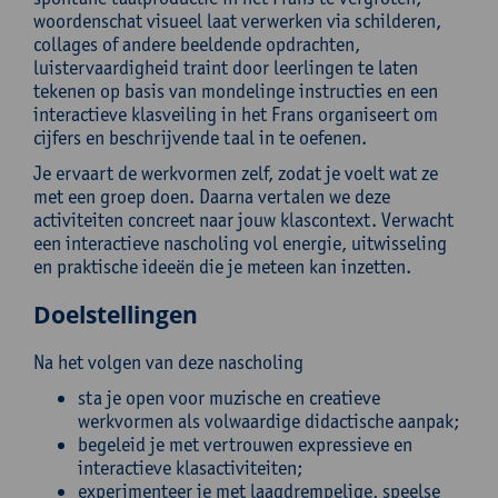
woordenschat visueel laat verwerken via schilderen,
collages of andere beeldende opdrachten,
luistervaardigheid traint door leerlingen te laten
tekenen op basis van mondelinge instructies en een
interactieve klasveiling in het Frans organiseert om
cijfers en beschrijvende taal in te oefenen.
Je ervaart de werkvormen zelf, zodat je voelt wat ze
met een groep doen. Daarna vertalen we deze
activiteiten concreet naar jouw klascontext. Verwacht
een interactieve nascholing vol energie, uitwisseling
en praktische ideeën die je meteen kan inzetten.
Doelstellingen
Na het volgen van deze nascholing
sta je open voor muzische en creatieve
werkvormen als volwaardige didactische aanpak;
begeleid je met vertrouwen expressieve en
interactieve klasactiviteiten;
experimenteer je met laagdrempelige, speelse