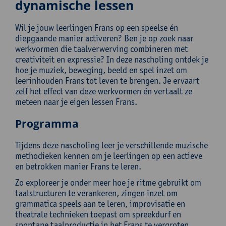
dynamische lessen
Wil je jouw leerlingen Frans op een speelse én
diepgaande manier activeren? Ben je op zoek naar
werkvormen die taalverwerving combineren met
creativiteit en expressie? In deze nascholing ontdek je
hoe je muziek, beweging, beeld en spel inzet om
leerinhouden Frans tot leven te brengen. Je ervaart
zelf het effect van deze werkvormen én vertaalt ze
meteen naar je eigen lessen Frans.
Programma
Tijdens deze nascholing leer je verschillende muzische
methodieken kennen om je leerlingen op een actieve
en betrokken manier Frans te leren.
Zo exploreer je onder meer hoe je ritme gebruikt om
taalstructuren te verankeren, zingen inzet om
grammatica speels aan te leren, improvisatie en
theatrale technieken toepast om spreekdurf en
spontane taalproductie in het Frans te vergroten,