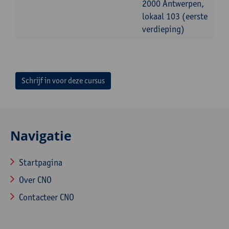
2000 Antwerpen,
lokaal 103 (eerste
verdieping)
Schrijf in voor deze cursus
Navigatie
Startpagina
Over CNO
Contacteer CNO