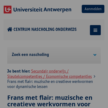
CENTRUM NASCHOLING ONDERWIJS
Zoek een nascholing
Je bent hier:
Secundair onderwijs /
Sleutelcompetenties / Economische competenties
Frans met flair: muzische en creatieve werkvormen
voor dynamische lessen
Frans met flair: muzische en
creatieve werkvormen voor