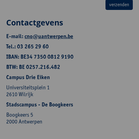
Contactgevens
E-mail:
cno@uantwerpen.be
Tel.: 03 265 29 60
IBAN: BE34 7350 0812 9190
BTW: BE 0257.216.482
Campus Drie Eiken
Universiteitsplein 1
2610 Wilrijk
Stadscampus - De Boogkeers
Boogkeers 5
2000 Antwerpen