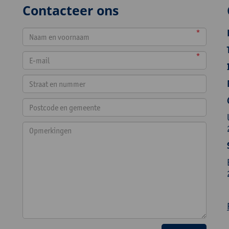
Contacteer ons
*
*