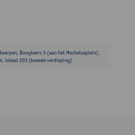
ntwerpen, Boogkeers 5 (aan het Mechelseplein),
, lokaal 203 (tweede verdieping)