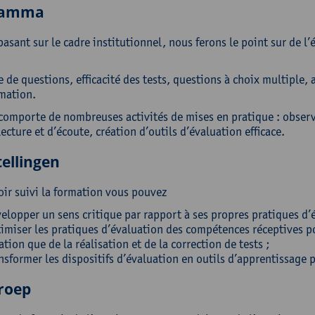
ramma
asant sur le cadre institutionnel, nous ferons le point sur de l
 de questions, efficacité des tests, questions à choix multiple,
rmation.
 comporte de nombreuses activités de mises en pratique : observ
lecture et d’écoute, création d’outils d’évaluation efficace.
ellingen
oir suivi la formation vous pouvez
elopper un sens critique par rapport à ses propres pratiques d’
imiser les pratiques d’évaluation des compétences réceptives p
ation que de la réalisation et de la correction de tests ;
nsformer les dispositifs d’évaluation en outils d’apprentissage 
roep