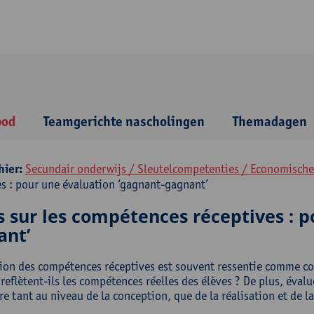
bod
Teamgerichte nascholingen
Themadagen
hier:
Secundair onderwijs / Sleutelcompetenties / Economisch
es : pour une évaluation ‘gagnant-gagnant’
 sur les compétences réceptives : p
ant’
tion des compétences réceptives est souvent ressentie comme com
reflètent-ils les compétences réelles des élèves ? De plus, éval
e tant au niveau de la conception, que de la réalisation et de la