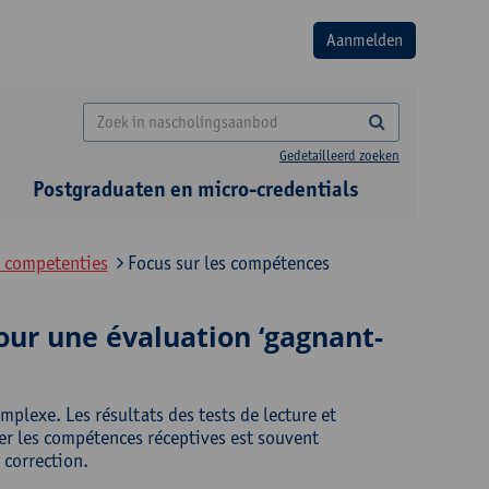
Gedetailleerd zoeken
Postgraduaten en micro-credentials
e competenties
Focus sur les compétences
our une évaluation ‘gagnant-
plexe. Les résultats des tests de lecture et
uer les compétences réceptives est souvent
 correction.