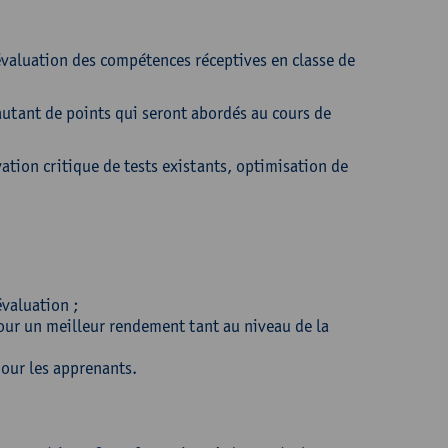
’évaluation des compétences réceptives en classe de
 autant de points qui seront abordés au cours de
ation critique de tests existants, optimisation de
évaluation ;
our un meilleur rendement tant au niveau de la
pour les apprenants.