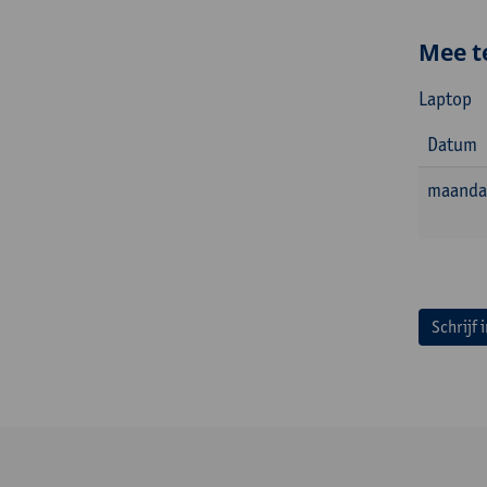
Mee t
Laptop
Datum
maanda
Schrijf 