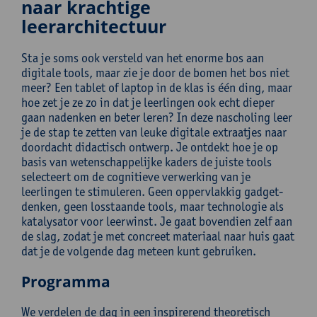
naar krachtige
leerarchitectuur
Sta je soms ook versteld van het enorme bos aan
digitale tools, maar zie je door de bomen het bos niet
meer? Een tablet of laptop in de klas is één ding, maar
hoe zet je ze zo in dat je leerlingen ook echt dieper
gaan nadenken en beter leren? In deze nascholing leer
je de stap te zetten van leuke digitale extraatjes naar
doordacht didactisch ontwerp. Je ontdekt hoe je op
basis van wetenschappelijke kaders de juiste tools
selecteert om de cognitieve verwerking van je
leerlingen te stimuleren. Geen oppervlakkig gadget-
denken, geen losstaande tools, maar technologie als
katalysator voor leerwinst. Je gaat bovendien zelf aan
de slag, zodat je met concreet materiaal naar huis gaat
dat je de volgende dag meteen kunt gebruiken.
Programma
We verdelen de dag in een inspirerend theoretisch