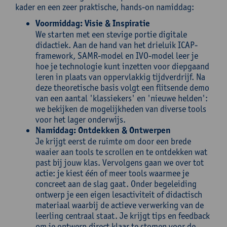
kader en een zeer praktische, hands-on namiddag:
Voormiddag: Visie & Inspiratie
We starten met een stevige portie digitale
didactiek. Aan de hand van het drieluik ICAP-
framework, SAMR-model en IVO-model leer je
hoe je technologie kunt inzetten voor diepgaand
leren in plaats van oppervlakkig tijdverdrijf. Na
deze theoretische basis volgt een flitsende demo
van een aantal 'klassiekers' en 'nieuwe helden':
we bekijken de mogelijkheden van diverse tools
voor het lager onderwijs.
Namiddag: Ontdekken & Ontwerpen
Je krijgt eerst de ruimte om door een brede
waaier aan tools te scrollen en te ontdekken wat
past bij jouw klas. Vervolgens gaan we over tot
actie: je kiest één of meer tools waarmee je
concreet aan de slag gaat. Onder begeleiding
ontwerp je een eigen lesactiviteit of didactisch
materiaal waarbij de actieve verwerking van de
leerling centraal staat. Je krijgt tips en feedback
om je ontwerp direct klaar te stomen voor de