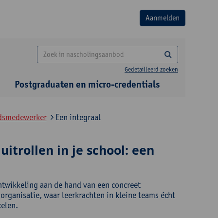
Gedetailleerd zoeken
Postgraduaten en micro-credentials
idsmedewerker
Een integraal
itrollen in je school: een
ontwikkeling aan de hand van een concreet
organisatie, waar leerkrachten in kleine teams écht
elen.