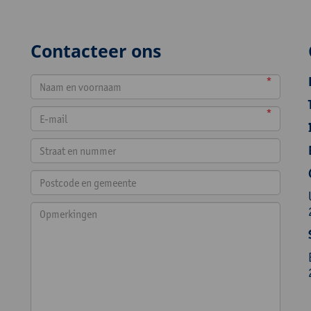
Contacteer ons
*
*