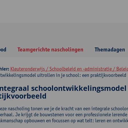
bod
Teamgerichte nascholingen
Themadagen
hier:
Kleuteronderwijs / Schoolbeleid en -administratie / Bele
twikkelingsmodel uitrollen in je school: een praktijkvoorbeeld
ntegraal schoolontwikkelingsmodel u
tijkvoorbeeld
deze nascholing tonen we je de kracht van een integrale school
verhaal. Je krijgt de bouwstenen voor een professionele lerende 
kmanschap opbouwen en focussen op wat telt: leren en ontwikk