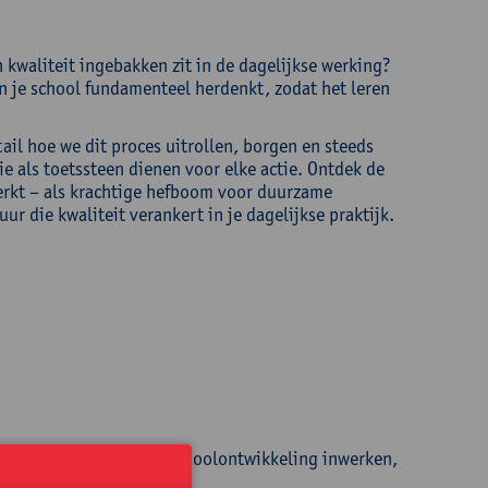
 kwaliteit ingebakken zit in de dagelijkse werking?
an je school fundamenteel herdenkt, zodat het leren
ail hoe we dit proces uitrollen, borgen en steeds
ie als toetssteen dienen voor elke actie. Ontdek de
erkt – als krachtige hefboom voor duurzame
r die kwaliteit verankert in je dagelijkse praktijk.
op de kwaliteit van de schoolontwikkeling inwerken,