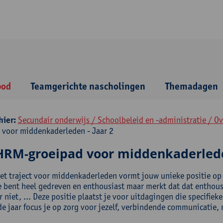
bod
Teamgerichte nascholingen
Themadagen
hier:
Secundair onderwijs / Schoolbeleid en -administratie / O
 voor middenkaderleden - Jaar 2
HRM-groeipad voor middenkaderleden
het traject voor middenkaderleden vormt jouw unieke positie op 
je bent heel gedreven en enthousiast maar merkt dat dat enthousi
 niet, ... Deze positie plaatst je voor uitdagingen die specifie
de jaar focus je op zorg voor jezelf, verbindende communicatie,