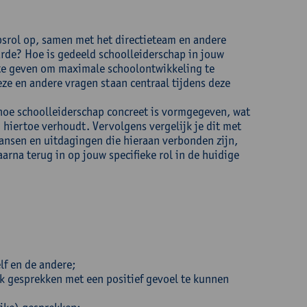
psrol op, samen met het directieteam en andere
arde? Hoe is gedeeld schoolleiderschap in jouw
 te geven om maximale schoolontwikkeling te
eze en andere vragen staan centraal tijdens deze
 hoe schoolleiderschap concreet is vormgegeven, wat
 hiertoe verhoudt. Vervolgens vergelijk je dit met
kansen en uitdagingen die hieraan verbonden zijn,
arna terug in op jouw specifieke rol in de huidige
lf en de andere;
k gesprekken met een positief gevoel te kunnen