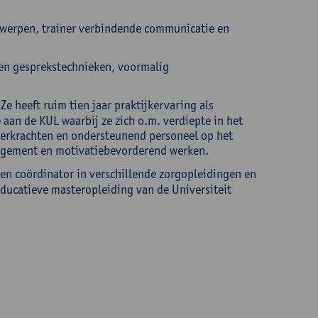
twerpen, trainer verbindende communicatie en
 en gesprekstechnieken, voormalig
e heeft ruim tien jaar praktijkervaring als
aan de KUL waarbij ze zich o.m. verdiepte in het
leerkrachten en ondersteunend personeel op het
anagement en motivatiebevorderend werken.
 en coördinator in verschillende zorgopleidingen en
educatieve masteropleiding van de Universiteit