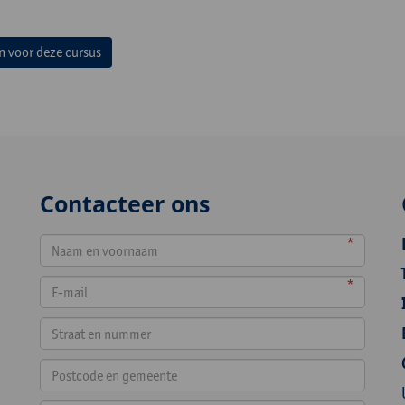
in voor deze cursus
Contacteer ons
*
*