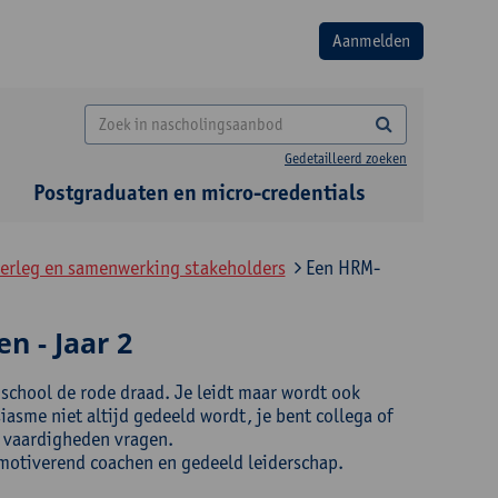
Gedetailleerd zoeken
Postgraduaten en micro-credentials
verleg en samenwerking stakeholders
Een HRM-
 - Jaar 2
school de rode draad. Je leidt maar wordt ook
asme niet altijd gedeeld wordt, je bent collega of
ke vaardigheden vragen.
 motiverend coachen en gedeeld leiderschap.