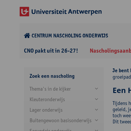
CENTRUM NASCHOLING ONDERWIJS
CNO pakt uit in 26-27!
Nascholingsaan
Je bent 
Zoek een nascholing
groeipad
Een 
Thema's in de kijker
Kleuteronderwijs
Tijdens 
geleid, 
Lager onderwijs
toch weer
Buitengewoon basisonderwijs
Dit twee
Secundair onderwijs