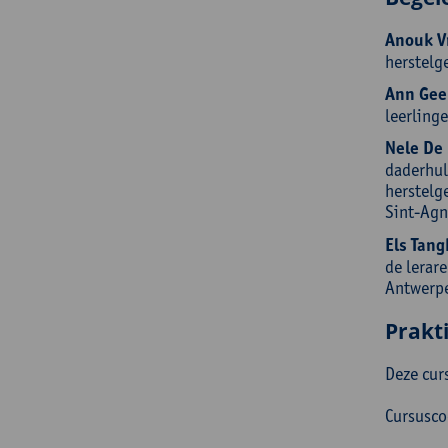
Anouk V
herstelg
Ann Gee
leerling
Nele De 
daderhul
herstelg
Sint-Agn
Els Tang
de lerar
Antwerp
Prakt
Deze cur
Cursusc