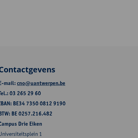
Contactgevens
E-mail:
cno@uantwerpen.be
Tel.: 03 265 29 60
IBAN: BE34 7350 0812 9190
BTW: BE 0257.216.482
Campus Drie Eiken
Universiteitsplein 1