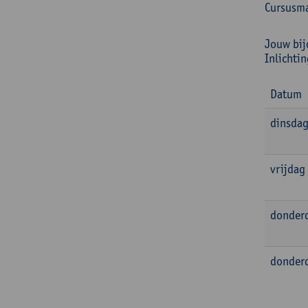
Cursusma
Jouw bij
Inlichti
Datum
dinsdag
vrijdag
donderd
donder