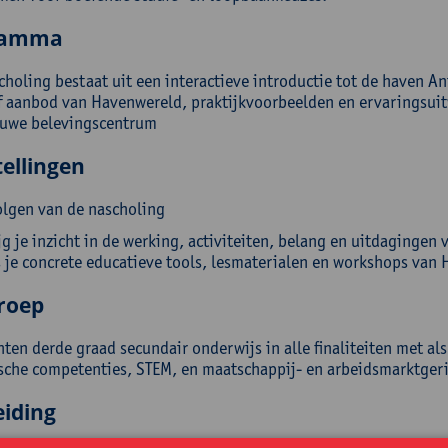
ramma
choling bestaat uit een interactieve introductie tot de haven 
f aanbod van Havenwereld, praktijkvoorbeelden en ervaringsuitw
uwe belevingscentrum
ellingen
olgen van de nascholing
jg je inzicht in de werking, activiteiten, belang en uitdaginge
 je concrete educatieve tools, lesmaterialen en workshops van 
roep
ten derde graad secundair onderwijs in alle finaliteiten met als
che competenties, STEM, en maatschappij- en arbeidsmarktgeri
eiding