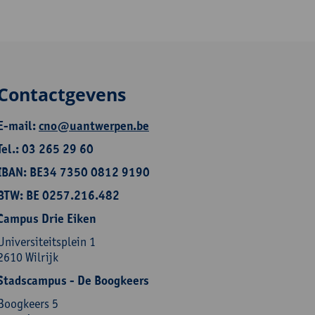
Contactgevens
E-mail:
cno@uantwerpen.be
Tel.: 03 265 29 60
IBAN: BE34 7350 0812 9190
BTW: BE 0257.216.482
Campus Drie Eiken
Universiteitsplein 1
2610 Wilrijk
Stadscampus - De Boogkeers
Boogkeers 5