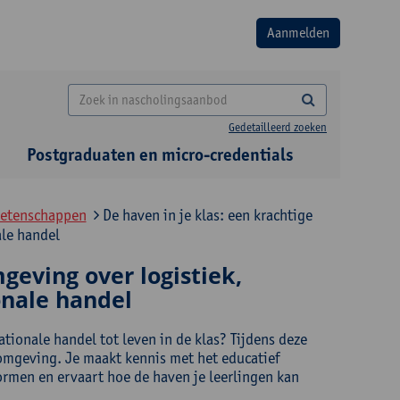
Gedetailleerd zoeken
Postgraduaten en micro-credentials
wetenschappen
De haven in je klas: een krachtige
ale handel
geving over logistiek,
onale handel
tionale handel tot leven in de klas? Tijdens deze
omgeving. Je maakt kennis met het educatief
ormen en ervaart hoe de haven je leerlingen kan