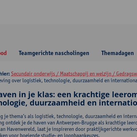
bod
Teamgerichte nascholingen
Themadagen
hier:
Secundair onderwijs / Maatschappij en welzijn / Gedrags
ving over logistiek, technologie, duurzaamheid en internation
ven in je klas: een krachtige leerom
nologie, duurzaamheid en internati
g je thema’s als logistiek, technologie, duurzaamheid en interna
ng ontdek je de haven van Antwerpen-Brugge als krachtige leer
an Havenwereld, laat je inspireren door praktijkgerichte werkv
en voor boeiende studie- en loopbaankeuzes.