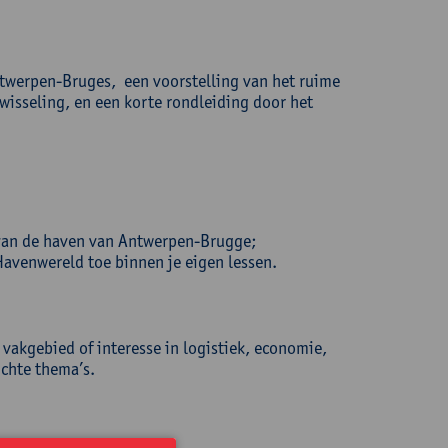
Antwerpen-Bruges, een voorstelling van het ruime
isseling, en een korte rondleiding door het
n van de haven van Antwerpen-Brugge;
Havenwereld toe binnen je eigen lessen.
 vakgebied of interesse in logistiek, economie,
chte thema’s.