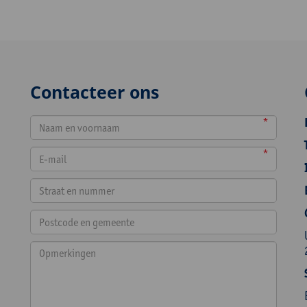
Contacteer ons
*
*