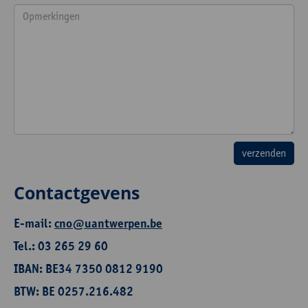
Contactgevens
E-mail:
cno@uantwerpen.be
Tel.: 03 265 29 60
IBAN: BE34 7350 0812 9190
BTW: BE 0257.216.482