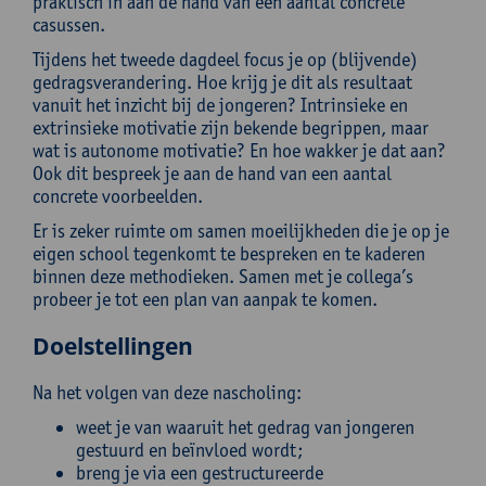
praktisch in aan de hand van een aantal concrete
casussen.
Tijdens het tweede dagdeel focus je op (blijvende)
gedragsverandering. Hoe krijg je dit als resultaat
vanuit het inzicht bij de jongeren? Intrinsieke en
extrinsieke motivatie zijn bekende begrippen, maar
wat is autonome motivatie? En hoe wakker je dat aan?
Ook dit bespreek je aan de hand van een aantal
concrete voorbeelden.
Er is zeker ruimte om samen moeilijkheden die je op je
eigen school tegenkomt te bespreken en te kaderen
binnen deze methodieken. Samen met je collega’s
probeer je tot een plan van aanpak te komen.
Doelstellingen
Na het volgen van deze nascholing:
weet je van waaruit het gedrag van jongeren
gestuurd en beïnvloed wordt;
breng je via een gestructureerde