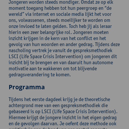
Jongeren worden steeds mondiger. Omdat ze op elk
moment toegang hebben tot hun peergroep en “de
wereld” via internet en sociale media lijkt het voor
ons, volwassenen, steeds moeilijker te worden om
onze invloed te laten gelden. Toch heb jij als leraar
hierin een zeer belangrijke rol. Jongeren moeten
inzicht krijgen in de kern van het conflict en het
gevolg van hun woorden en ander gedrag. Tijdens deze
nascholing vertrek je vanuit de gespreksmethodiek
LSCI (Life Space Crisis Intervention) om jongeren dit
inzicht bij te brengen en van daaruit hun autonome
motivatie aan te wakkeren om tot blijvende
gedragsverandering te komen.
Programma
Tijdens het eerste dagdeel krijg je de theoretische
achtergrond mee van een gespreksmethodiek die
gebaseerd is op LSCI (Life Space Crisis Intervention).
Hiermee krijgt de jongere inzicht in het eigen gedrag
en de gevolgen daarvan. Je oefent deze methode ook