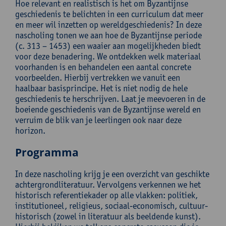
Hoe relevant en realistisch is het om Byzantijnse
geschiedenis te belichten in een curriculum dat meer
en meer wil inzetten op wereldgeschiedenis? In deze
nascholing tonen we aan hoe de Byzantijnse periode
(c. 313 – 1453) een waaier aan mogelijkheden biedt
voor deze benadering. We ontdekken welk materiaal
voorhanden is en behandelen een aantal concrete
voorbeelden. Hierbij vertrekken we vanuit een
haalbaar basisprincipe. Het is niet nodig de hele
geschiedenis te herschrijven. Laat je meevoeren in de
boeiende geschiedenis van de Byzantijnse wereld en
verruim de blik van je leerlingen ook naar deze
horizon.
Programma
In deze nascholing krijg je een overzicht van geschikte
achtergrondliteratuur. Vervolgens verkennen we het
historisch referentiekader op alle vlakken: politiek,
institutioneel, religieus, sociaal-economisch, cultuur-
historisch (zowel in literatuur als beeldende kunst).