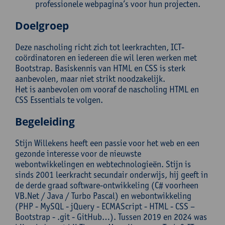
professionele webpagina’s voor hun projecten.
Doelgroep
Deze nascholing richt zich tot leerkrachten, ICT-
coördinatoren en iedereen die wil leren werken met
Bootstrap. Basiskennis van HTML en CSS is sterk
aanbevolen, maar niet strikt noodzakelijk.
Het is aanbevolen om vooraf de nascholing HTML en
CSS Essentials te volgen.
Begeleiding
Stijn Willekens heeft een passie voor het web en een
gezonde interesse voor de nieuwste
webontwikkelingen en webtechnologieën. Stijn is
sinds 2001 leerkracht secundair onderwijs, hij geeft in
de derde graad software-ontwikkeling (C# voorheen
VB.Net / Java / Turbo Pascal) en webontwikkeling
(PHP - MySQL - jQuery - ECMAScript - HTML - CSS –
Bootstrap - .git - GitHub…). Tussen 2019 en 2024 was