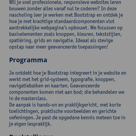
Wil je snel professionele, responsieve websites leren
bouwen zonder alles vanaf nul te coderen? In deze
nascholing leer je werken met Bootstrap en ontdek je
hoe je met krachtige standaardcomponenten vlot
aantrekkelijke webpagina’s opbouwt. We focussen op
basiselementen zoals knoppen, kleuren, tekststijlen,
spatiëring, grids en navigatie. Ideaal als stevige
opstap naar meer geavanceerde toepassingen!
Programma
Je ontdekt hoe je Bootstrap integreert in je website en
werkt met het grid-systeem, typografie, knoppen,
navigatiebalken en kaarten. Geavanceerde
componenten komen niet aan bod; die behandelen we
in de masterclass.
De aanpak is hands-on en praktijkgericht, met korte
toelichtingen, praktische voorbeelden en gerichte
oefeningen. Je past de opgedane kennis meteen toe in
je eigen lespraktijk.