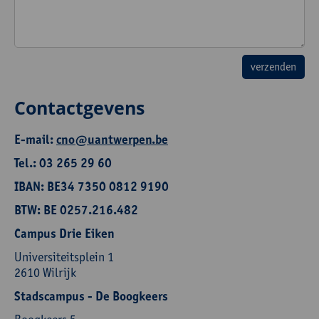
Contactgevens
E-mail:
cno@uantwerpen.be
Tel.: 03 265 29 60
IBAN: BE34 7350 0812 9190
BTW: BE 0257.216.482
Campus Drie Eiken
Universiteitsplein 1
2610 Wilrijk
Stadscampus - De Boogkeers