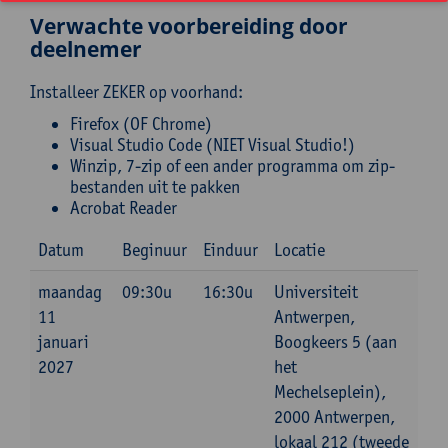
Verwachte voorbereiding door
deelnemer
Installeer ZEKER op voorhand:
Firefox (OF Chrome)
Visual Studio Code (NIET Visual Studio!)
Winzip, 7-zip of een ander programma om zip-
bestanden uit te pakken
Acrobat Reader
Datum
Beginuur
Einduur
Locatie
maandag
09:30u
16:30u
Universiteit
11
Antwerpen,
januari
Boogkeers 5 (aan
2027
het
Mechelseplein),
2000 Antwerpen,
lokaal 212 (tweede