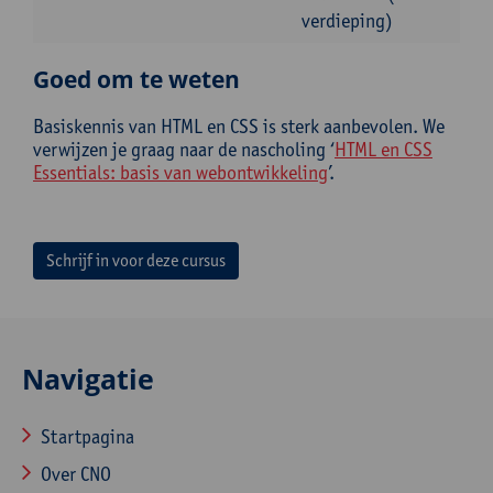
verdieping)
Goed om te weten
Basiskennis van HTML en CSS is sterk aanbevolen. We
verwijzen je graag naar de nascholing ‘
HTML en CSS
Essentials: basis van webontwikkeling
’.
Schrijf in voor deze cursus
Navigatie
Startpagina
Over CNO