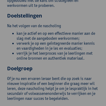
opgebouwd met de kans om strategieën en
werkvormen uit te proberen.
Doelstellingen
Na het volgen van de nascholing
kan je actief en op een effectieve manier aan de
slag met de aangeboden werkvormen;
verwerk je op een geïntegreerde manier kennis
en vaardigheden in je les en evaluaties;
verrijk je het leerproces van je leerlingen met
online bronnen en authentiek materiaal.
Doelgroep
Of je nu een ervaren leraar bent die op zoek is naar
nieuwe inspiratie of een beginner die graag meer wil
leren, deze nascholing helpt je om je lespraktijk in het
secundair of volwassenenonderwijs te verrijken en je
leerlingen naar succes te begeleiden.