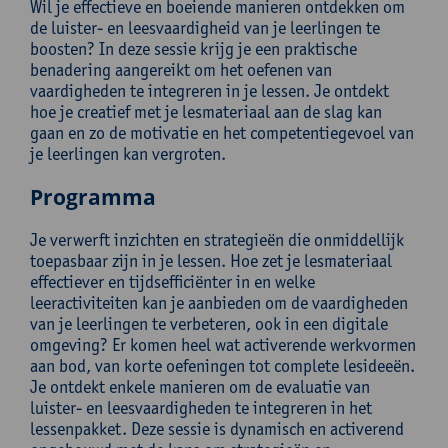
Wil je effectieve en boeiende manieren ontdekken om
de luister- en leesvaardigheid van je leerlingen te
boosten? In deze sessie krijg je een praktische
benadering aangereikt om het oefenen van
vaardigheden te integreren in je lessen. Je ontdekt
hoe je creatief met je lesmateriaal aan de slag kan
gaan en zo de motivatie en het competentiegevoel van
je leerlingen kan vergroten.
Programma
Je verwerft inzichten en strategieën die onmiddellijk
toepasbaar zijn in je lessen. Hoe zet je lesmateriaal
effectiever en tijdsefficiënter in en welke
leeractiviteiten kan je aanbieden om de vaardigheden
van je leerlingen te verbeteren, ook in een digitale
omgeving? Er komen heel wat activerende werkvormen
aan bod, van korte oefeningen tot complete lesideeën.
Je ontdekt enkele manieren om de evaluatie van
luister- en leesvaardigheden te integreren in het
lessenpakket. Deze sessie is dynamisch en activerend