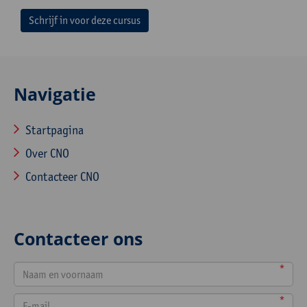
Schrijf in voor deze cursus
Navigatie
Startpagina
Over CNO
Contacteer CNO
Contacteer ons
*
*