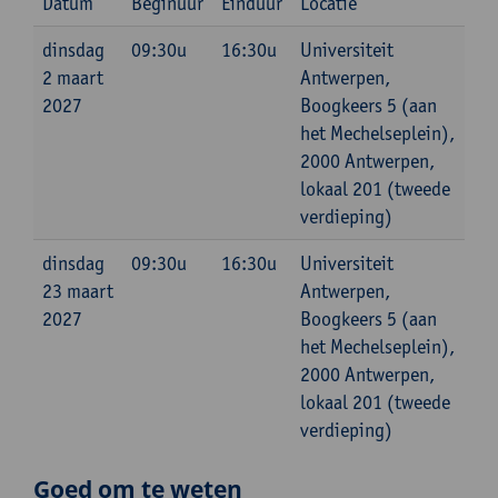
Datum
Beginuur
Einduur
Locatie
dinsdag
09:30u
16:30u
Universiteit
2 maart
Antwerpen,
2027
Boogkeers 5 (aan
het Mechelseplein),
2000 Antwerpen,
lokaal 201 (tweede
verdieping)
dinsdag
09:30u
16:30u
Universiteit
23 maart
Antwerpen,
2027
Boogkeers 5 (aan
het Mechelseplein),
2000 Antwerpen,
lokaal 201 (tweede
verdieping)
Goed om te weten