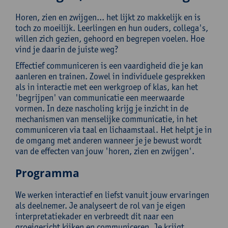
Horen, zien en zwijgen... het lijkt zo makkelijk en is
toch zo moeilijk. Leerlingen en hun ouders, collega's,
willen zich gezien, gehoord en begrepen voelen. Hoe
vind je daarin de juiste weg?
Effectief communiceren is een vaardigheid die je kan
aanleren en trainen. Zowel in individuele gesprekken
als in interactie met een werkgroep of klas, kan het
'begrijpen' van communicatie een meerwaarde
vormen. In deze nascholing krijg je inzicht in de
mechanismen van menselijke communicatie, in het
communiceren via taal en lichaamstaal. Het helpt je in
de omgang met anderen wanneer je je bewust wordt
van de effecten van jouw 'horen, zien en zwijgen'.
Programma
We werken interactief en liefst vanuit jouw ervaringen
als deelnemer. Je analyseert de rol van je eigen
interpretatiekader en verbreedt dit naar een
groeigericht kijken en communiceren. Je krijgt