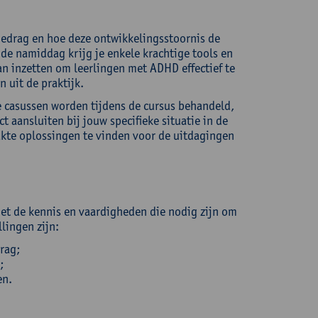
gedrag en hoe deze ontwikkelingsstoornis de
 de namiddag krijg je enkele krachtige tools en
kan inzetten om leerlingen met ADHD effectief te
 uit de praktijk.
ze casussen worden tijdens de cursus behandeld,
t aansluiten bij jouw specifieke situatie in de
akte oplossingen te vinden voor de uitdagingen
et de kennis en vaardigheden die nodig zijn om
lingen zijn:
rag;
;
en.