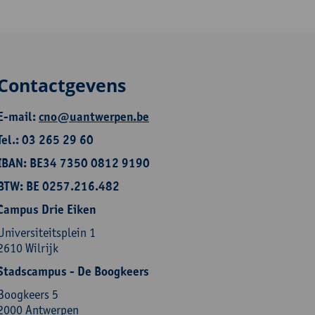
Contactgevens
E-mail:
cno@uantwerpen.be
Tel.: 03 265 29 60
IBAN: BE34 7350 0812 9190
BTW: BE 0257.216.482
Campus Drie Eiken
Universiteitsplein 1
2610 Wilrijk
Stadscampus - De Boogkeers
Boogkeers 5
2000 Antwerpen