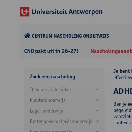
CENTRUM NASCHOLING ONDERWIJS
CNO pakt uit in 26-27!
Nascholingsaan
Je bent 
Zoek een nascholing
effectie
ADHD 
Thema's in de kijker
Kleuteronderwijs
Ben je e
begeleid
Lager onderwijs
voorziet 
Buitengewoon basisonderwijs
context 
Secundair onderwijs