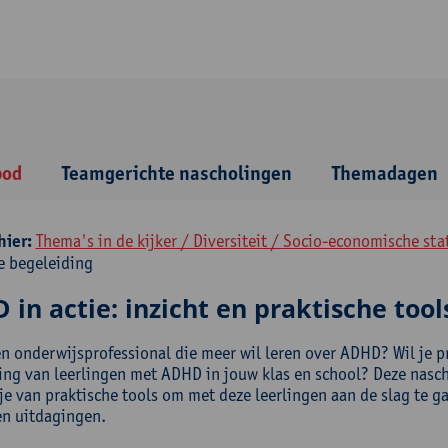
bod
Teamgerichte nascholingen
Themadagen
hier:
Thema's in de kijker / Diversiteit / Socio-economische sta
ve begeleiding
in actie: inzicht en praktische tool
en onderwijsprofessional die meer wil leren over ADHD? Wil je 
ing van leerlingen met ADHD in jouw klas en school? Deze nasch
je van praktische tools om met deze leerlingen aan de slag te g
en uitdagingen.