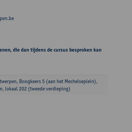
rpen.be
enen, die dan tijdens de cursus besproken kan
ntwerpen, Boogkeers 5 (aan het Mechelseplein),
, lokaal 202 (tweede verdieping)