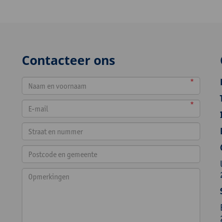
Contacteer ons
*
*