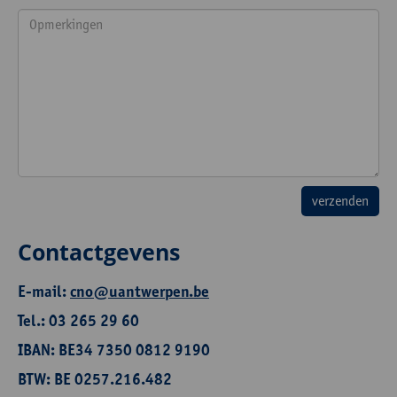
Contactgevens
E-mail:
cno@uantwerpen.be
Tel.: 03 265 29 60
IBAN: BE34 7350 0812 9190
BTW: BE 0257.216.482