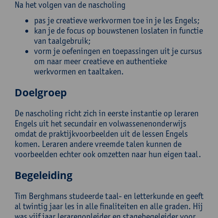
Na het volgen van de nascholing
pas je creatieve werkvormen toe in je les Engels;
kan je de focus op bouwstenen loslaten in functie
van taalgebruik;
vorm je oefeningen en toepassingen uit je cursus
om naar meer creatieve en authentieke
werkvormen en taaltaken.
Doelgroep
De nascholing richt zich in eerste instantie op leraren
Engels uit het secundair en volwassenenonderwijs
omdat de praktijkvoorbeelden uit de lessen Engels
komen. Leraren andere vreemde talen kunnen de
voorbeelden echter ook omzetten naar hun eigen taal.
Begeleiding
Tim Berghmans studeerde taal- en letterkunde en geeft
al twintig jaar les in alle finaliteiten en alle graden. Hij
was vijf jaar lerarenopleider en stagebegeleider voor